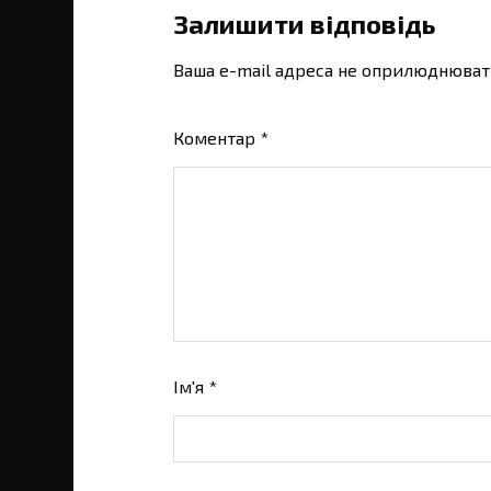
Залишити відповідь
Ваша e-mail адреса не оприлюднюват
Коментар
*
Ім'я
*