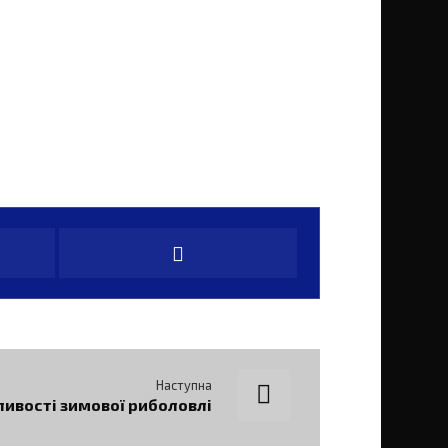
Наступна
ивості зимової риболовлі