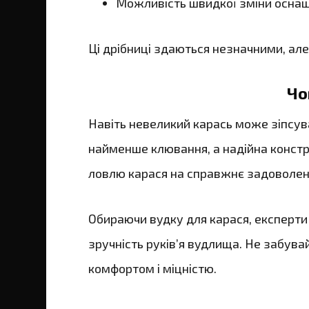
Можливість швидкої зміни оснащ
Ці дрібниці здаються незначними, ал
Чо
Навіть невеликий карась може зіпсува
найменше клювання, а надійна констр
ловлю карася на справжнє задоволен
Обираючи вудку для карася, експерти 
зручність руків’я вудлища. Не забува
комфортом і міцністю.