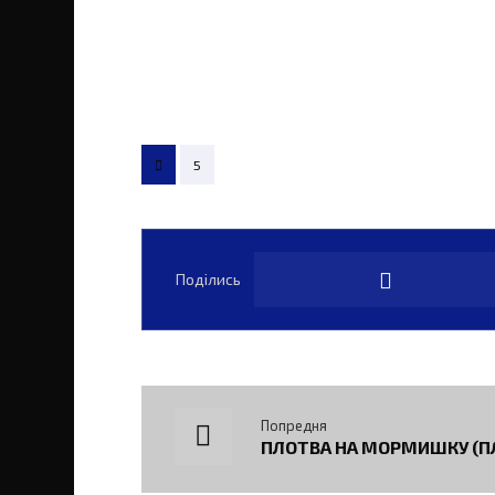
5
Попредня
ПЛОТВА НА МОРМИШКУ (ПЛ