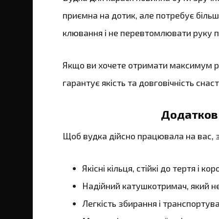
приємна на дотик, але потребує біль
клювання і не перевтомлювати руку пі
Якщо ви хочете отримати максимум р
гарантує якість та довговічність снасті
Додаткові
Щоб вудка дійсно працювала на вас, 
Якісні кільця, стійкі до тертя і коро
Надійний катушкотримач, який н
Легкість збирання і транспортува