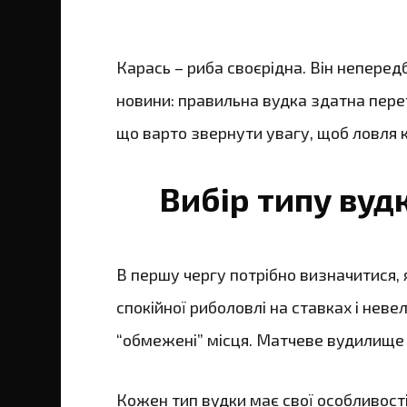
Карась – риба своєрідна. Він неперед
новини: правильна вудка здатна перет
що варто звернути увагу, щоб ловля к
Вибір типу вуд
В першу чергу потрібно визначитися, 
спокійної риболовлі на ставках і неве
“обмежені” місця. Матчеве вудилище 
Кожен тип вудки має свої особливості,