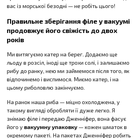
вас із морської безодні — не робіть цього!
Правильне зберігання філе у вакуумі
продовжує його свіжість до двох
років
Ми витягуємо катер на берег. Додаємо ще
льоду в розсіл, іноді ще трохи солі, і залишаємо
рибу до ранку, нею ми займемося після того, як
відпочинемо і виспимося. Миємо катер, і на
цьому риболовлю закінчуємо.
На ранок наша риба — міцно охолоджена, у
такому вигляді обробляти її дуже легко. Я
знімаю філе і передаю Дженніфер, вона фасує
його у
вакуумну упаковку
— кожен шматок в
окремому пакеті. На пакетах Дженніфер робить