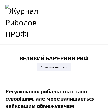
ВЕЛИКИЙ БАР’ЄРНИЙ РИФ
28 Жовтня 2025
Регулювання рибальства стало
суворішим, але море залишається
найкращим обмежувачем