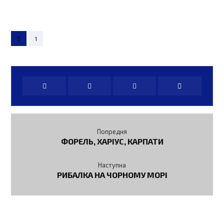
1
Попредня
ФОРЕЛЬ, ХАРІУС, КАРПАТИ
Наступна
РИБАЛКА НА ЧОРНОМУ МОРІ