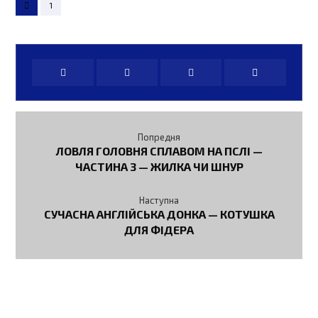
1
Попредня
ЛОВЛЯ ГОЛОВНЯ СПЛАВОМ НА ПСЛІ —
ЧАСТИНА 3 — ЖИЛКА ЧИ ШНУР
Наступна
СУЧАСНА АНГЛІЙСЬКА ДОНКА — КОТУШКА
ДЛЯ ФІДЕРА