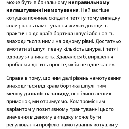
може бути в банальному
неправильному
налаштуванні намотування
. Найчастіше
котушка починає скидати петлі у тому випадку,
коли рівень намотування жилки доходить
практично до країв бортика шпулі або навіть
знаходиться з ними на одному рівні. Достатньо
змотати зі шпулі певну кількість шнура, і петлі
одразу ж зникають. Здавалося б, вирішення
проблеми досить просте, якби не одне «але».
Справа в тому, що чим далі рівень намотування
знаходиться від країв бортика шпулі, тим
меншу
дальність закиду
, особливо легких
приманок, ми отримуємо. Компромісним
варіантом у позитивному трактуванні цього
значення в даному випадку може бути
регулювання профілю намотування котушки у