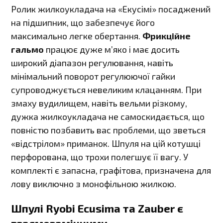
Ролик жилкоукладача на «Екусімі» посаджений
на підшипник, що забезпечує його
максимально легке обертання.
Фрикційне
гальмо
працює дуже м’яко і має досить
широкий діапазон регулювання, навіть
мінімальний поворот регулюючої гайки
супроводжується невеликим клацанням. При
змаху вудилищем, навіть вельми різкому,
дужка жилкоукладача не самоскидається, що
повністю позбавить вас проблеми, що зветься
«відстрілом» приманок. Шпуля на цій котушці
перфорована, що трохи полегшує її вагу. У
комплекті є запасна, графітова, призначена для
лову виключно з монофільною жилкою.
Шпулі Ryobi Ecusima та Zauber є