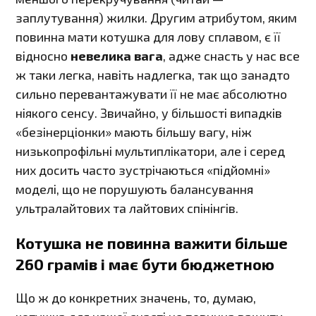
заплутування) жилки. Другим атрибутом, яким
повинна мати котушка для лову сплавом, є її
відносно
невелика вага
, адже снасть у нас все
ж таки легка, навіть надлегка, так що занадто
сильно перевантажувати її не має абсолютно
ніякого сенсу. Звичайно, у більшості випадків
«безінерціонки» мають більшу вагу, ніж
низькопрофільні мультиплікатори, але і серед
них досить часто зустрічаються «підйомні»
моделі, що не порушують балансування
ультралайтових та лайтових спінінгів.
Котушка не повинна важити більше
260 грамів і має бути бюджетною
Що ж до конкретних значень, то, думаю,