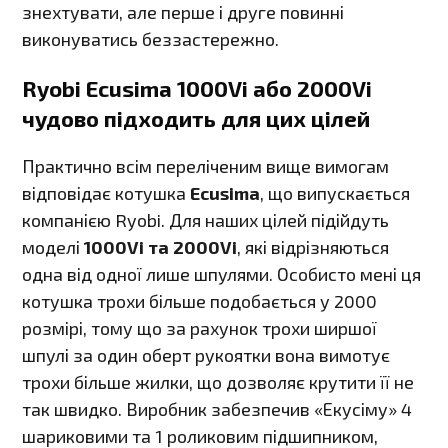
знехтувати, але перше і друге повинні
виконуватись беззастережно.
Ryobi Ecusima 1000Vi або 2000Vi
чудово підходить для цих цілей
Практично всім переліченим вище вимогам
відповідає котушка
Ecusima
, що випускається
компанією Ryobi. Для наших цілей підійдуть
моделі
1000Vi та 2000Vi
, які відрізняються
одна від одної лише шпулями. Особисто мені ця
котушка трохи більше подобається у 2000
розмірі, тому що за рахунок трохи ширшої
шпулі за один оберт рукоятки вона вимотує
трохи більше жилки, що дозволяє крутити її не
так швидко. Виробник забезпечив «Екусіму» 4
шариковими та 1 роликовим підшипником,