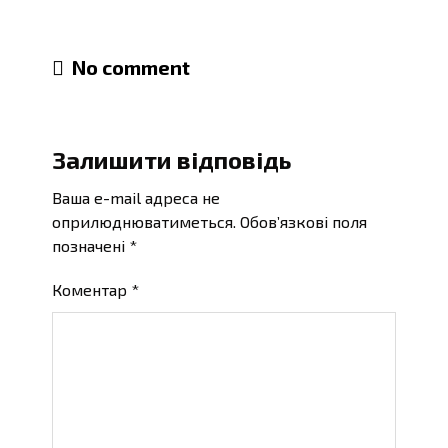
No comment
Залишити відповідь
Ваша e-mail адреса не
оприлюднюватиметься.
Обов’язкові поля
позначені
*
Коментар
*