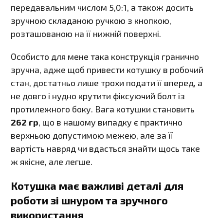
передавальним числом 5,0:1, а також досить
зручною складаною ручкою з кнопкою,
розташованою на її нижній поверхні.
Особисто для мене така конструкція гранично
зручна, адже щоб привести котушку в робочий
стан, достатньо лише трохи подати її вперед, а
не довго і нудно крутити фіксуючий болт із
протилежного боку. Вага котушки становить
262 гр
, що в нашому випадку є практично
верхньою допустимою межею, але за її
вартість навряд чи вдасться знайти щось таке
ж якісне, але легше.
Котушка має важливі деталі для
роботи зі шнуром та зручного
використання