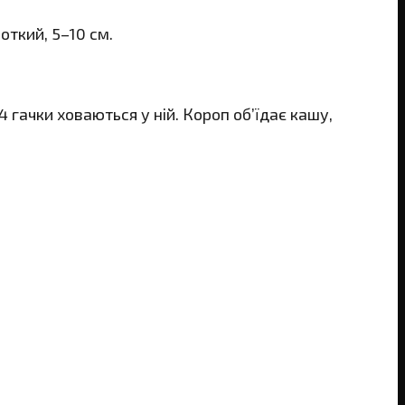
откий, 5–10 см.
гачки ховаються у ній. Короп об’їдає кашу,