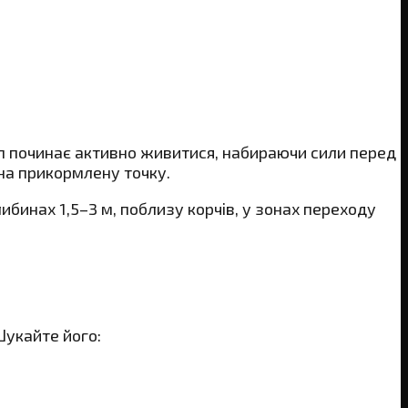
роп починає активно живитися, набираючи сили перед
 на прикормлену точку.
ибинах 1,5–3 м, поблизу корчів, у зонах переходу
Шукайте його: