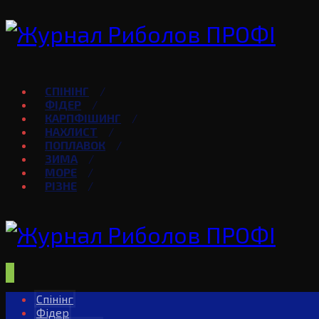
СПІНІНГ
ФІДЕР
КАРПФІШИНГ
НАХЛИСТ
ПОПЛАВОК
ЗИМА
МОРЕ
РІЗНЕ
Спінінг
Фідер